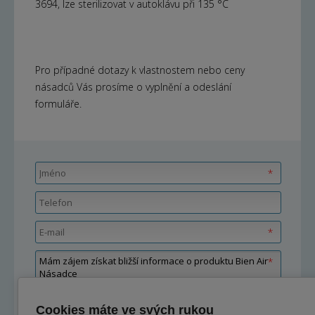
3694, lze sterilizovat v autoklávu při 135 °C
Pro případné dotazy k vlastnostem nebo ceny
násadců Vás prosíme o vyplnění a odeslání
formuláře.
Cookies máte ve svých rukou